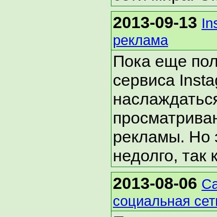
2013-09-13
In
реклама
Пока еще по
сервиса Inst
наслаждатьс
просматрива
рекламы. Но 
недолго, так к
2013-08-06
Са
социальная сет