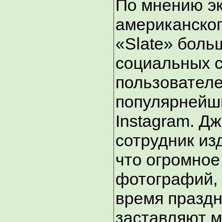
По мнению э
американско
«Slate» боль
социальных 
пользователе
популярнейш
Instagram. Д
сотрудник из
что огромное
фотографий,
время праздн
заставляют м