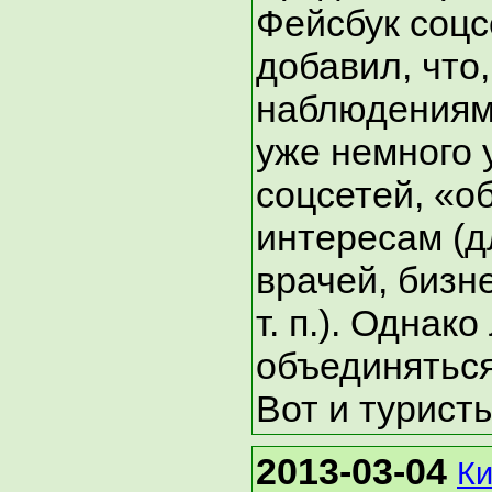
Фейсбук соцс
добавил, что,
наблюдениям
уже немного 
соцсетей, «о
интересам (д
врачей, бизн
т. п.). Одна
объединяться
Вот и туристы
2013-03-04
Ки