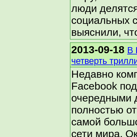
люди делятся
социальных с
выяснили, что
2013-09-18
В 
четверть трилл
Недавно ком
Facebook по
очередными 
полностью о
самой больш
сети мира. Ок