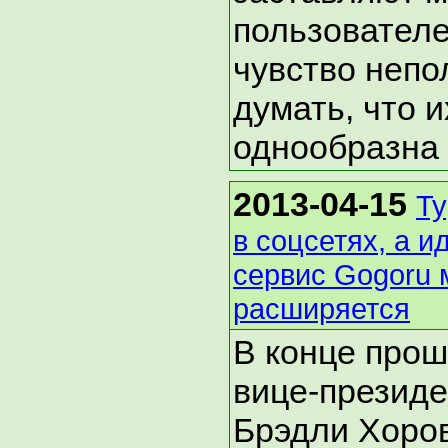
пользовател
чувство непо
думать, что 
однообразна 
2013-04-15
Ту
в соцсетях, а и
сервис Gogoru
расширяется
В конце прош
вице-президе
Брэдли Хоро