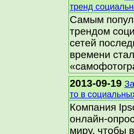
тренд социальн
Самым попу
трендом соц
сетей послед
времени ста
«самофотогр
2013-09-19
За
то в социальны
Компания Ips
онлайн-опрос
миру, чтобы 